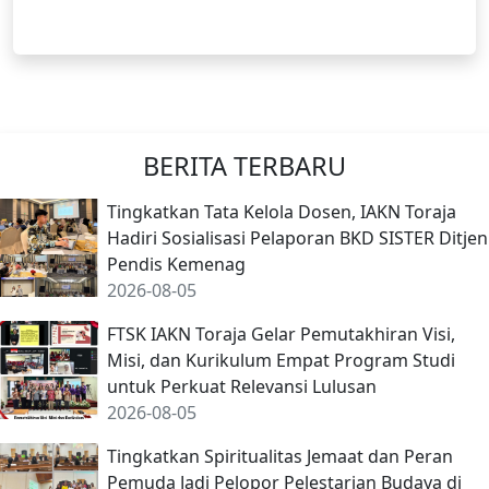
BERITA TERBARU
Tingkatkan Tata Kelola Dosen, IAKN Toraja
Hadiri Sosialisasi Pelaporan BKD SISTER Ditjen
Pendis Kemenag
2026-08-05
FTSK IAKN Toraja Gelar Pemutakhiran Visi,
Misi, dan Kurikulum Empat Program Studi
untuk Perkuat Relevansi Lulusan
2026-08-05
Tingkatkan Spiritualitas Jemaat dan Peran
Pemuda Jadi Pelopor Pelestarian Budaya di