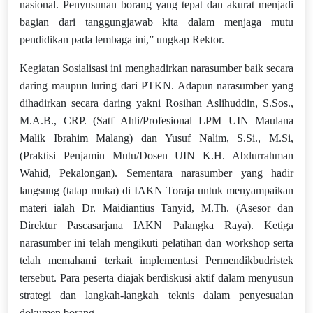
nasional. Penyusunan borang yang tepat dan akurat menjadi
bagian dari tanggungjawab kita dalam menjaga mutu
pendidikan pada lembaga ini,” ungkap Rektor.
Kegiatan Sosialisasi ini menghadirkan narasumber baik secara
daring maupun luring dari PTKN. Adapun narasumber yang
dihadirkan secara daring yakni Rosihan Aslihuddin, S.Sos.,
M.A.B., CRP. (Satf Ahli/Profesional LPM UIN Maulana
Malik Ibrahim Malang) dan Yusuf Nalim, S.Si., M.Si,
(Praktisi Penjamin Mutu/Dosen UIN K.H. Abdurrahman
Wahid, Pekalongan). Sementara narasumber yang hadir
langsung (tatap muka) di IAKN Toraja untuk menyampaikan
materi ialah Dr. Maidiantius Tanyid, M.Th. (Asesor dan
Direktur Pascasarjana IAKN Palangka Raya). Ketiga
narasumber ini telah mengikuti pelatihan dan workshop serta
telah memahami terkait implementasi Permendikbudristek
tersebut. Para peserta diajak berdiskusi aktif dalam menyusun
strategi dan langkah-langkah teknis dalam penyesuaian
dokumen borang.