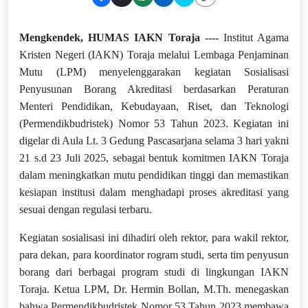
Mengkendek, HUMAS IAKN Toraja ----
Institut Agama
Kristen Negeri (IAKN) Toraja melalui Lembaga Penjaminan
Mutu (LPM) menyelenggarakan kegiatan Sosialisasi
Penyusunan Borang Akreditasi berdasarkan Peraturan
Menteri Pendidikan, Kebudayaan, Riset, dan Teknologi
(Permendikbudristek) Nomor 53 Tahun 2023. Kegiatan ini
digelar di Aula Lt. 3 Gedung Pascasarjana selama 3 hari yakni
21 s.d 23 Juli 2025, sebagai bentuk komitmen IAKN Toraja
dalam meningkatkan mutu pendidikan tinggi dan memastikan
kesiapan institusi dalam menghadapi proses akreditasi yang
sesuai dengan regulasi terbaru.
Kegiatan sosialisasi ini dihadiri oleh rektor, para wakil rektor,
para dekan, para koordinator rogram studi, serta tim penyusun
borang dari berbagai program studi di lingkungan IAKN
Toraja. Ketua LPM, Dr. Hermin Bollan, M.Th. menegaskan
bahwa Permendikbudristek Nomor 53 Tahun 2023 membawa