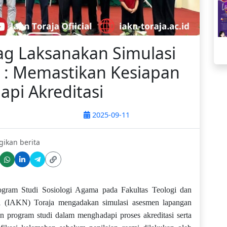
ag Laksanakan Simulasi
: Memastikan Kesiapan
pi Akreditasi
2025-09-11
gikan berita
ogram Studi Sosiologi Agama pada Fakultas Teologi dan
eri (IAKN) Toraja mengadakan simulasi asesmen lapangan
n program studi dalam menghadapi proses akreditasi serta