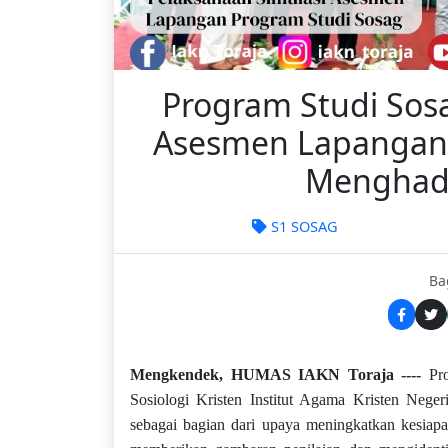
Program Studi Sos
Asesmen Lapangan 
Menghada
S1 SOSAG
Ba
Mengkendek, HUMAS IAKN Toraja ----
Pr
Sosiologi Kristen Institut Agama Kristen Neg
sebagai bagian dari upaya meningkatkan kesiapa