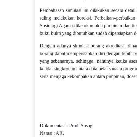
Pembahasan simulasi ini dilakukan secara detai
saling melakukan koreksi. Perbaikan–perbaika
Sosiologi Agama dilakukan oleh pimpinan dan tim
bukti-bukti yang dibutuhkan sudah dipersiapkan 
Dengan adanya simulasi borang akreditasi, dih
borang dapat mempersiapkan diri dengan lebih ba
yang sebenarnya, sehingga nantinya ketika ases
ketidaksingkronan antara data pelaksanaan program 
serta menjaga kekompakan antara pimpinan, dosen
Dokumentasi : Prodi Sosag
Narasi : AR.