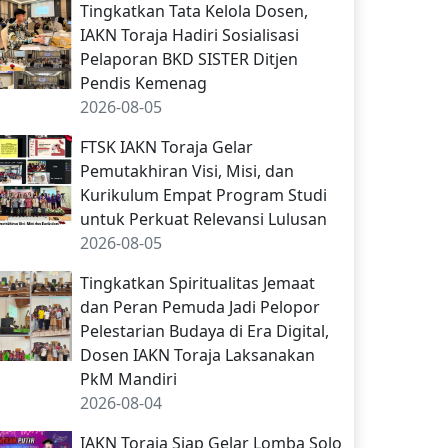
Tingkatkan Tata Kelola Dosen,
IAKN Toraja Hadiri Sosialisasi
Pelaporan BKD SISTER Ditjen
Pendis Kemenag
2026-08-05
FTSK IAKN Toraja Gelar
Pemutakhiran Visi, Misi, dan
Kurikulum Empat Program Studi
untuk Perkuat Relevansi Lulusan
2026-08-05
Tingkatkan Spiritualitas Jemaat
dan Peran Pemuda Jadi Pelopor
Pelestarian Budaya di Era Digital,
Dosen IAKN Toraja Laksanakan
PkM Mandiri
2026-08-04
IAKN Toraja Siap Gelar Lomba Solo