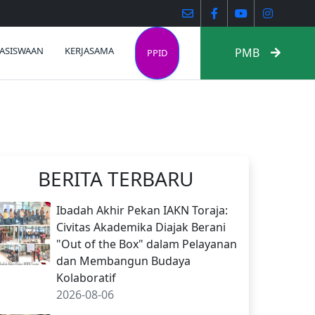
ASISWAAN
KERJASAMA
PMB
PPID
BERITA TERBARU
Ibadah Akhir Pekan IAKN Toraja:
Civitas Akademika Diajak Berani
"Out of the Box" dalam Pelayanan
dan Membangun Budaya
Kolaboratif
2026-08-06