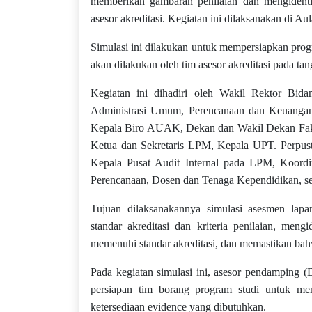
memberikan gambaran penilaian dan mengidentif
asesor akreditasi. Kegiatan ini dilaksanakan di A
Simulasi ini dilakukan untuk mempersiapkan pro
akan dilakukan oleh tim asesor akreditasi pada t
Kegiatan ini dihadiri oleh Wakil Rektor Bi
Administrasi Umum, Perencanaan dan Keuanga
Kepala Biro AUAK, Dekan dan Wakil Dekan Faku
Ketua dan Sekretaris LPM, Kepala UPT. Perpusta
Kepala Pusat Audit Internal pada LPM, Koord
Perencanaan, Dosen dan Tenaga Kependidikan, se
Tujuan dilaksanakannya simulasi asesmen lap
standar akreditasi dan kriteria penilaian, men
memenuhi standar akreditasi, dan memastikan bahwa
Pada kegiatan simulasi ini, asesor pendamping 
persiapan tim borang program studi untuk men
ketersediaan evidence yang dibutuhkan.