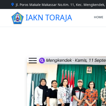
Jl. Poros Makale Makassar No.Km. 11, Kec. Mengkendek, 
IAKN TORAJA
HOME