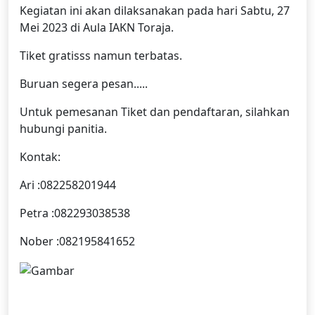
Kegiatan ini akan dilaksanakan pada hari Sabtu, 27
Mei 2023 di Aula IAKN Toraja.
Tiket gratisss namun terbatas.
Buruan segera pesan.....
Untuk pemesanan Tiket dan pendaftaran, silahkan
hubungi panitia.
Kontak:
Ari :082258201944
Petra :082293038538
Nober :082195841652