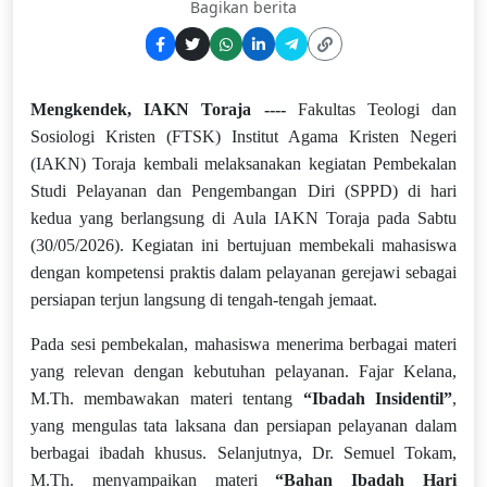
Bagikan berita
Mengkendek, IAKN Toraja
----
Fakultas Teologi dan
Sosiologi Kristen (FTSK) Institut Agama Kristen Negeri
(IAKN) Toraja kembali melaksanakan kegiatan Pembekalan
Studi Pelayanan dan Pengembangan Diri (SPPD) di hari
kedua yang berlangsung di Aula IAKN Toraja pada Sabtu
(30/05/2026). Kegiatan ini bertujuan membekali mahasiswa
dengan kompetensi praktis dalam pelayanan gerejawi sebagai
persiapan terjun langsung di tengah-tengah jemaat.
Pada sesi pembekalan, mahasiswa menerima berbagai materi
yang relevan dengan kebutuhan pelayanan. Fajar Kelana,
M.Th. membawakan materi tentang
“Ibadah Insidentil”
,
yang mengulas tata laksana dan persiapan pelayanan dalam
berbagai ibadah khusus. Selanjutnya, Dr. Semuel Tokam,
M.Th. menyampaikan materi
“Bahan Ibadah Hari