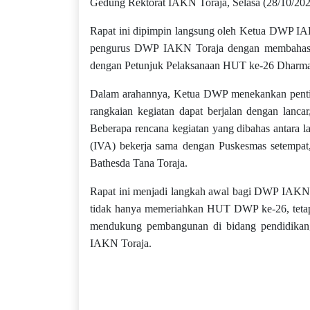
Gedung Rektorat IAKN Toraja, Selasa (28/10/202
Rapat ini dipimpin langsung oleh Ketua DWP IAK
pengurus DWP IAKN Toraja dengan membahas be
dengan Petunjuk Pelaksanaan HUT ke-26 Dharma
Dalam arahannya, Ketua DWP menekankan penting
rangkaian kegiatan dapat berjalan dengan lancar
Beberapa rencana kegiatan yang dibahas antara l
(IVA) bekerja sama dengan Puskesmas setempat, 
Bathesda Tana Toraja.
Rapat ini menjadi langkah awal bagi DWP IAKN T
tidak hanya memeriahkan HUT DWP ke-26, tetap
mendukung pembangunan di bidang pendidikan,
IAKN Toraja.