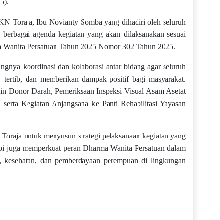
5).
N Toraja, Ibu Novianty Somba yang dihadiri oleh seluruh
rbagai agenda kegiatan yang akan dilaksanakan sesuai
 Wanita Persatuan Tahun 2025 Nomor 302 Tahun 2025.
nya koordinasi dan kolaborasi antar bidang agar seluruh
, tertib, dan memberikan dampak positif bagi masyarakat.
ain Donor Darah, Pemeriksaan Inspeksi Visual Asam Asetat
serta Kegiatan Anjangsana ke Panti Rehabilitasi Yayasan
oraja untuk menyusun strategi pelaksanaan kegiatan yang
i juga memperkuat peran Dharma Wanita Persatuan dalam
 kesehatan, dan pemberdayaan perempuan di lingkungan