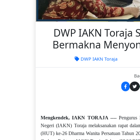
DWP IAKN Toraja S
Bermakna Menyon
DWP IAKN Toraja
Ba
Mengkendek, IAKN TORAJA ----
Pengurus 
Negeri (IAKN) Toraja melaksanakan rapat dalam
(HUT) ke-26 Dharma Wanita Persatuan Tahun 2025