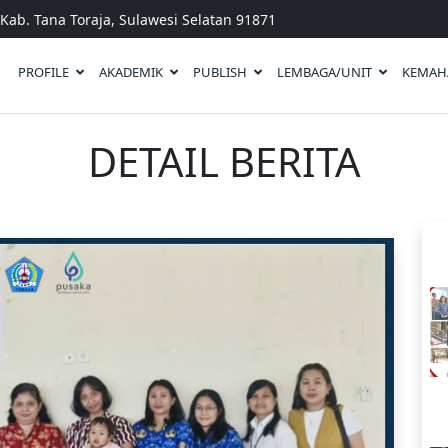
Kab. Tana Toraja, Sulawesi Selatan 91871
PROFILE
AKADEMIK
PUBLISH
LEMBAGA/UNIT
KEMAH
DETAIL BERITA