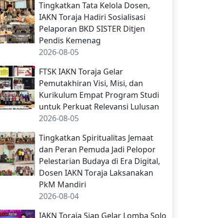
Tingkatkan Tata Kelola Dosen,
IAKN Toraja Hadiri Sosialisasi
Pelaporan BKD SISTER Ditjen
Pendis Kemenag
2026-08-05
FTSK IAKN Toraja Gelar
Pemutakhiran Visi, Misi, dan
Kurikulum Empat Program Studi
untuk Perkuat Relevansi Lulusan
2026-08-05
Tingkatkan Spiritualitas Jemaat
dan Peran Pemuda Jadi Pelopor
Pelestarian Budaya di Era Digital,
Dosen IAKN Toraja Laksanakan
PkM Mandiri
2026-08-04
IAKN Toraja Siap Gelar Lomba Solo