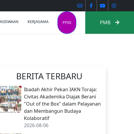
ASISWAAN
KERJASAMA
PMB
PPID
BERITA TERBARU
Ibadah Akhir Pekan IAKN Toraja:
Civitas Akademika Diajak Berani
"Out of the Box" dalam Pelayanan
dan Membangun Budaya
Kolaboratif
2026-08-06