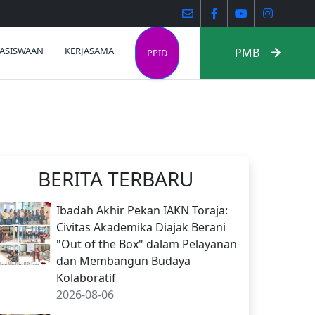
ASISWAAN
KERJASAMA
PMB
PPID
BERITA TERBARU
Ibadah Akhir Pekan IAKN Toraja:
Civitas Akademika Diajak Berani
"Out of the Box" dalam Pelayanan
dan Membangun Budaya
Kolaboratif
2026-08-06