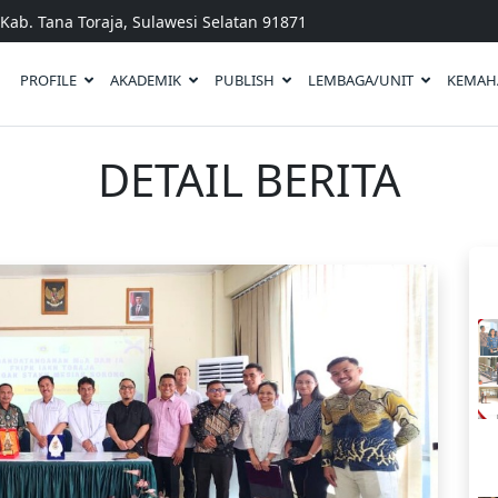
Kab. Tana Toraja, Sulawesi Selatan 91871
PROFILE
AKADEMIK
PUBLISH
LEMBAGA/UNIT
KEMAH
DETAIL BERITA