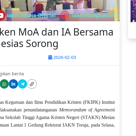
eken MoA dan IA Bersama
esias Sorong
2026-02-03
gikan berita
as Keguruan dan Ilmu Pendidikan Kristen (FKIPK) Institut
elaksanakan penandatanganan
Memorandum of Agreement
a Sekolah Tinggi Agama Kristen Negeri (STAKN) Mesias
emuan Lantai 1 Gedung Rektorat IAKN Toraja, pada Selasa,