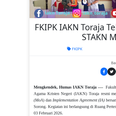
FKIPK IAKN Toraja T
STAKN M
FKIPK
Ba
Mengkendek, Humas IAKN Toraja ----
Fakult
Agama Kristen Negeri (IAKN) Toraja resmi m
(MoA
) dan
Implementation Agreement (IA)
bersam
Sorong. Kegiatan ini berlangsung di Ruang Pert
03 Februari 2026.