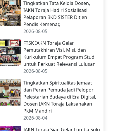
Tingkatkan Tata Kelola Dosen,
IAKN Toraja Hadiri Sosialisasi
Pelaporan BKD SISTER Ditjen
Pendis Kemenag
2026-08-05
FTSK IAKN Toraja Gelar
Pemutakhiran Visi, Misi, dan
Kurikulum Empat Program Studi
untuk Perkuat Relevansi Lulusan
2026-08-05
Tingkatkan Spiritualitas Jemaat
dan Peran Pemuda Jadi Pelopor
Pelestarian Budaya di Era Digital,
Dosen IAKN Toraja Laksanakan
PkM Mandiri
2026-08-04
IAKN Toraja Siap Gelar Lomba Solo