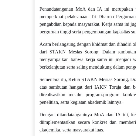
Penandatanganan MoA dan IA ini merupakan ti
memperkuat pelaksanaan Tri Dharma Perguruan T
pengabdian kepada masyarakat. Kerja sama ini ju
perguruan tinggi serta pengembangan kapasitas su
Acara berlangsung dengan khidmat dan dihadiri o
dari STAKN Mesias Sorong. Dalam sambutanny
menyampaikan bahwa kerja sama ini menjadi 
berkelanjutan serta saling mendukung dalam pen
Sementara itu, Ketua STAKN Mesias Sorong, Dr.
atas sambutan hangat dari IAKN Toraja dan b
direalisasikan melalui program-program konkr
penelitian, serta kegiatan akademik lainnya.
Dengan ditandatanganinya MoA dan IA ini, ked
diimplementasikan secara konkret dan memberik
akademika, serta masyarakat luas.