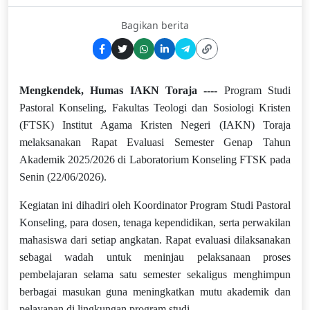
Bagikan berita
Mengkendek, Humas IAKN Toraja
----
Program Studi
Pastoral Konseling, Fakultas Teologi dan Sosiologi Kristen
(FTSK) Institut Agama Kristen Negeri (IAKN) Toraja
melaksanakan Rapat Evaluasi Semester Genap Tahun
Akademik 2025/2026 di Laboratorium Konseling FTSK pada
Senin (22/06/2026).
Kegiatan ini dihadiri oleh Koordinator Program Studi Pastoral
Konseling, para dosen, tenaga kependidikan, serta perwakilan
mahasiswa dari setiap angkatan. Rapat evaluasi dilaksanakan
sebagai wadah untuk meninjau pelaksanaan proses
pembelajaran selama satu semester sekaligus menghimpun
berbagai masukan guna meningkatkan mutu akademik dan
pelayanan di lingkungan program studi.