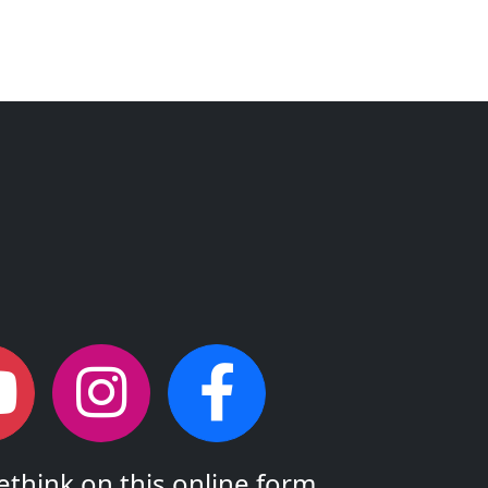
think on this online form