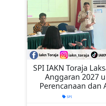
SPI IAKN Toraja Lak
Anggaran 2027 un
Perencanaan dan A
SPI