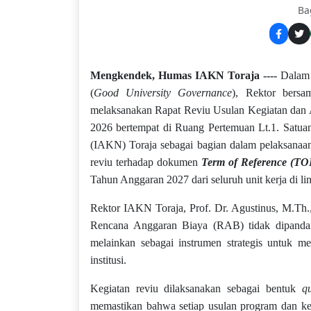
Ba
Mengkendek, Humas IAKN Toraja
----
Dalam u
(
Good University Governance
), Rektor bers
melaksanakan Rapat Reviu Usulan Kegiatan dan 
2026 bertempat di Ruang Pertemuan Lt.1. Satuan
(IAKN) Toraja sebagai bagian dalam pelaksanaan
reviu terhadap dokumen
Term of Reference (T
Tahun Anggaran 2027 dari seluruh unit kerja di 
Rektor IAKN Toraja, Prof. Dr. Agustinus, M.Th.
Rencana Anggaran Biaya (RAB) tidak dipandang
melainkan sebagai instrumen strategis untuk me
institusi.
Kegiatan reviu dilaksanakan sebagai bentuk
q
memastikan bahwa setiap usulan program dan kegia