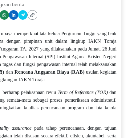
gikan berita
paya memperkuat tata kelola Perguruan Tinggi yang baik
ama dengan pimpinan unit dalam lingkup IAKN Toraja
Anggaran TA. 2027 yang dilaksanakan pada Jumat, 26 Juni
 Pengawasan Internal (SPI) Institut Agama Kristen Negeri
 tugas dan fungsi pengawasan internal telah melaksanakan
OR
)
dan
Rencana Anggaran Biaya (RAB)
usulan kegiatan
lingkungan IAKN Toraja.
, berharap pelaksanaan reviu
Term of Reference (TOR)
dan
 semata-mata sebagai proses pemeriksaan administratif,
ningkatkan kualitas perencanaan program dan tata kelola
uality assurance
pada tahap perencanaan, dengan tujuan
tan telah disusun secara efektif, efisien, akuntabel, serta