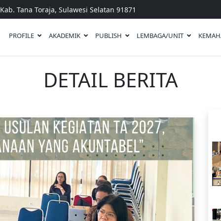
Kab. Tana Toraja, Sulawesi Selatan 91871
PROFILE
AKADEMIK
PUBLISH
LEMBAGA/UNIT
KEMAH
DETAIL BERITA