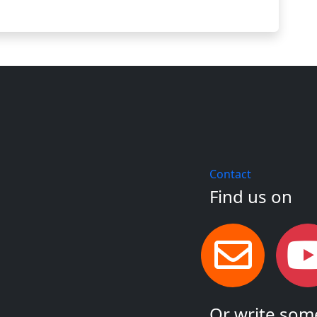
Contact
Find us on
Or write some