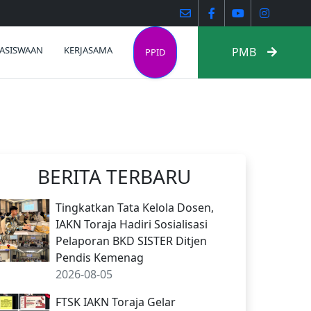
ASISWAAN
KERJASAMA
PMB
PPID
BERITA TERBARU
Tingkatkan Tata Kelola Dosen,
IAKN Toraja Hadiri Sosialisasi
Pelaporan BKD SISTER Ditjen
Pendis Kemenag
2026-08-05
FTSK IAKN Toraja Gelar